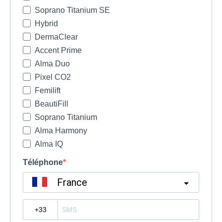
Soprano Titanium SE
Hybrid
DermaClear
Accent Prime
Alma Duo
Pixel CO2
Femilift
BeautiFill
Soprano Titanium
Alma Harmony
Alma IQ
Téléphone
France
?